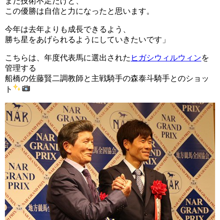
まだ技術不足だけど、
この優勝は自信と力になったと思います。
今年は去年よりも成長できるよう、
勝ち星をあげられるようにしていきたいです」
こちらは、年度代表馬に選出された
ヒガシウィルウィン
を
管理する
船橋の佐藤賢二調教師と主戦騎手の森泰斗騎手とのショッ
ト