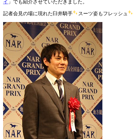
イ
」でも紹介させていただきました。
記者会見の場に現れた臼井騎手
スーツ姿もフレッシュ