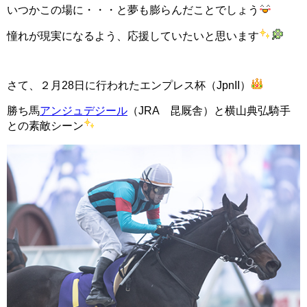
いつかこの場に・・・と夢も膨らんだことでしょう
憧れが現実になるよう、応援していたいと思います
さて、２月28日に行われたエンプレス杯（JpnII）
勝ち馬
アンジュデジール
（JRA 昆厩舎）と横山典弘騎手
との素敵シーン