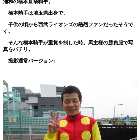
浦和の橋本直哉騎手。
橋本騎手は埼玉県出身で、
子供の頃から西武ライオンズの熱烈ファンだったそうで
す。
そんな橋本騎手が重賞を制した時。馬主様の勝負服で写
真をパチリ。
撮影通常バージョン↓