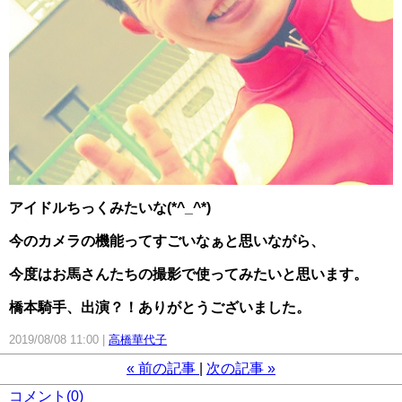
アイドルちっくみたいな(*^_^*)
今のカメラの機能ってすごいなぁと思いながら、
今度はお馬さんたちの撮影で使ってみたいと思います。
橋本騎手、出演？！ありがとうございました。
2019/08/08 11:00
高橋華代子
«
前の記事
次の記事
»
コメント(0)