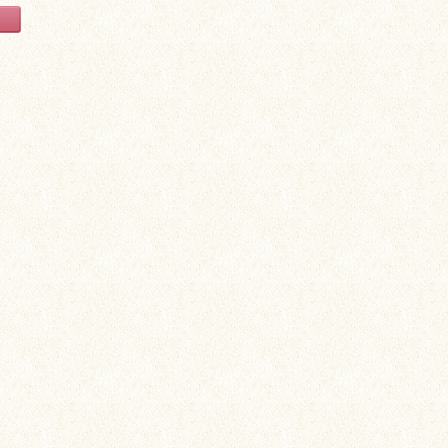
からの謝礼等はございませんので予めご
以上