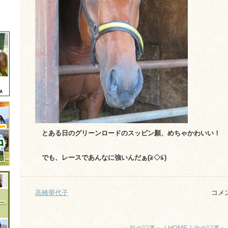
とある日のグリーンロードのスッピン顏、
めちゃかわいい！
でも、レースであんなに強いんだぁ(≧◇≦)
高橋華代子
コメ