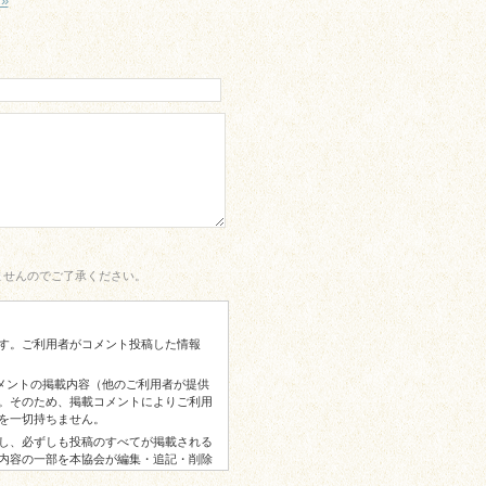
»
ませんのでご了承ください。
す。ご利用者がコメント投稿した情報
コメントの掲載内容（他のご利用者が提供
。そのため、掲載コメントによりご利用
を一切持ちません。
し、必ずしも投稿のすべてが掲載される
内容の一部を本協会が編集・追記・削除