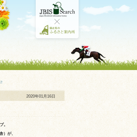
»
2020年01月16日
！
プ。
舎）が、