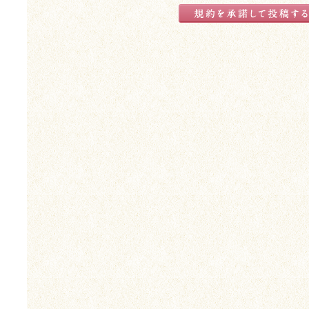
(4)
コメント投稿が実際に掲載された場合でも、ご利用者に対する本協会
了承ください。