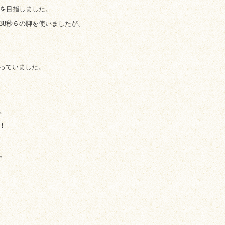
を目指しました。
8秒６の脚を使いましたが、
っていました。
。
！
。