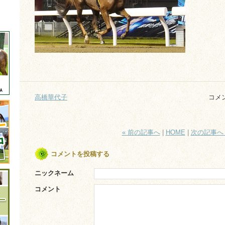
高橋華代子
コメ
« 前の記事へ
|
HOME
|
次の記事へ 
コメントを投稿する
ニックネーム
コメント