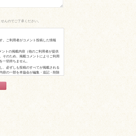
ませんのでご了承ください。
す。ご利用者がコメント投稿した情報
コメントの掲載内容（他のご利用者が提供
。そのため、掲載コメントによりご利用
を一切持ちません。
し、必ずしも投稿のすべてが掲載される
内容の一部を本協会が編集・追記・削除
からの謝礼等はございませんので予めご
以上