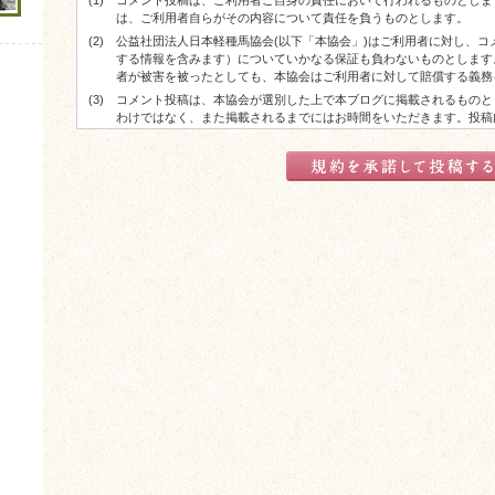
(1)
コメント投稿は、ご利用者ご自身の責任において行われるものとしま
は、ご利用者自らがその内容について責任を負うものとします。
(2)
公益社団法人日本軽種馬協会(以下「本協会」)はご利用者に対し、
する情報を含みます）についていかなる保証も負わないものとします
者が被害を被ったとしても、本協会はご利用者に対して賠償する義務
(3)
コメント投稿は、本協会が選別した上で本ブログに掲載されるものと
わけではなく、また掲載されるまでにはお時間をいただきます。投稿
した上で掲載される場合があります。
(4)
コメント投稿が実際に掲載された場合でも、ご利用者に対する本協会
了承ください。