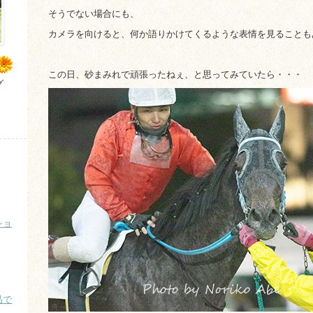
そうでない場合にも、
カメラを向けると、何か語りかけてくるような表情を見ることも
この日、砂まみれで頑張ったねぇ、と思ってみていたら・・・
グ
ショ
品で