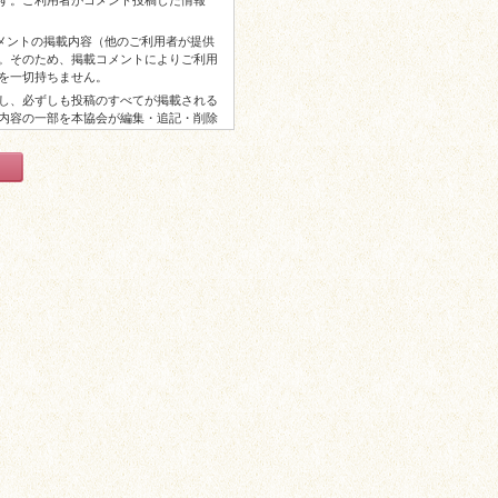
す。ご利用者がコメント投稿した情報
コメントの掲載内容（他のご利用者が提供
。そのため、掲載コメントによりご利用
を一切持ちません。
し、必ずしも投稿のすべてが掲載される
内容の一部を本協会が編集・追記・削除
からの謝礼等はございませんので予めご
以上