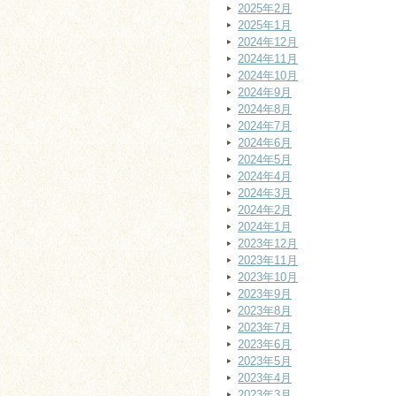
2025年2月
2025年1月
2024年12月
2024年11月
2024年10月
2024年9月
2024年8月
2024年7月
2024年6月
2024年5月
2024年4月
2024年3月
2024年2月
2024年1月
2023年12月
2023年11月
2023年10月
2023年9月
2023年8月
2023年7月
2023年6月
2023年5月
2023年4月
2023年3月