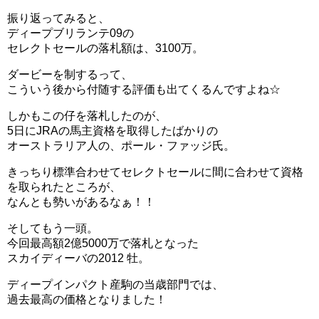
振り返ってみると、
ディープブリランテ09の
セレクトセールの落札額は、3100万。
ダービーを制するって、
こういう後から付随する評価も出てくるんですよね☆
しかもこの仔を落札したのが、
5日にJRAの馬主資格を取得したばかりの
オーストラリア人の、ポール・ファッジ氏。
きっちり標準合わせてセレクトセールに間に合わせて資格
を取られたところが、
なんとも勢いがあるなぁ！！
そしてもう一頭。
今回最高額2億5000万で落札となった
スカイディーバの2012 牡。
ディープインパクト産駒の当歳部門では、
過去最高の価格となりました！