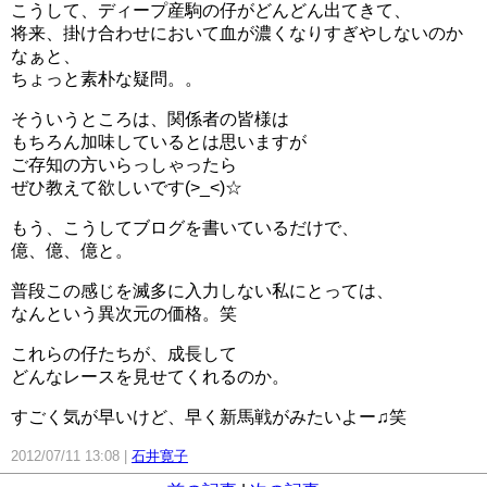
こうして、ディープ産駒の仔がどんどん出てきて、
将来、掛け合わせにおいて血が濃くなりすぎやしないのか
なぁと、
ちょっと素朴な疑問。。
そういうところは、関係者の皆様は
もちろん加味しているとは思いますが
ご存知の方いらっしゃったら
ぜひ教えて欲しいです(>_<)☆
もう、こうしてブログを書いているだけで、
億、億、億と。
普段この感じを滅多に入力しない私にとっては、
なんという異次元の価格。笑
これらの仔たちが、成長して
どんなレースを見せてくれるのか。
すごく気が早いけど、早く新馬戦がみたいよー♫笑
2012/07/11 13:08
石井寛子