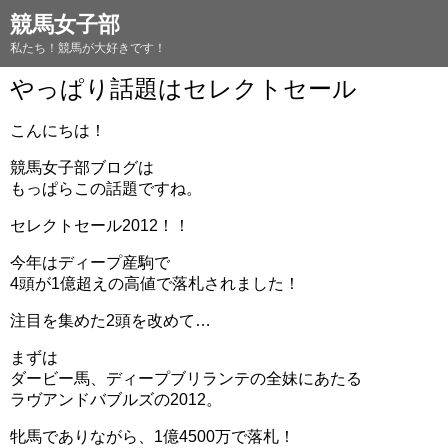
競馬女子部
私たち！競馬が大好きです！
やっぱり話題はセレクトセール
こんにちは！
競馬女子部ブログは
もっぱらこの話題ですね。
セレクトセール2012！！
今年はディープ産駒で
4頭が1億超えの高値で落札されました！
注目を集めた2頭を改めて…
まずは
ダービー馬、ディープブリランテの全妹にあたる
ラヴアンドバブルズの2012。
牝馬でありながら、1億4500万で落札！