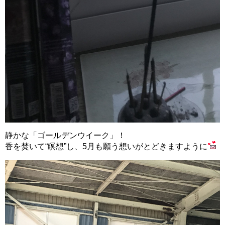
静かな「ゴールデンウイーク」！
香を焚いて“瞑想”し、5月も願う想いがとどきますように