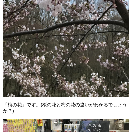
「梅の花」です。(桜の花と梅の花の違いがわかるでしょう
か？)