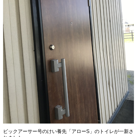
ビックアーサー号のけい養先「アローS」のトイレが一新さ