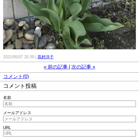
2021/05/07 20:39
髙村洋子
«
前の記事
次の記事
»
コメント(0)
コメント投稿
名前
メールアドレス
URL