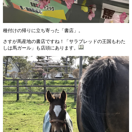
種付けの帰りに立ち寄った「書店」。
さすが馬産地の書店ですね！「サラブレッドの王国もわた
しは馬ガール」も店頭にあります。