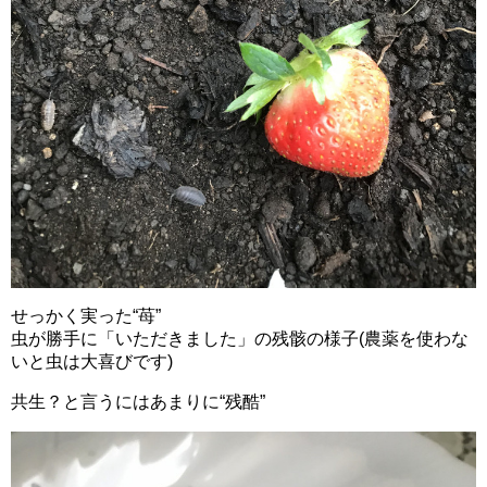
せっかく実った“苺”
虫が勝手に「いただきました」の残骸の様子(農薬を使わな
いと虫は大喜びです)
共生？と言うにはあまりに“残酷”