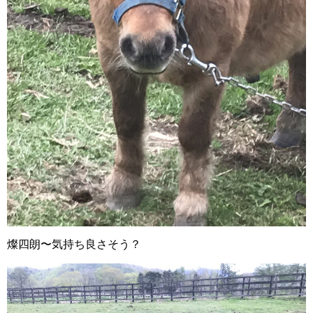
燦四朗〜気持ち良さそう？