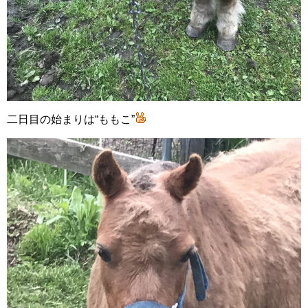
二日目の始まりは“ももこ”