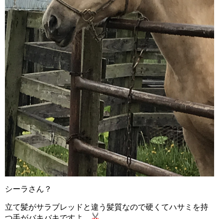
シーラさん？
立て髪がサラブレッドと違う髪質なので硬くてハサミを持
つ手がバキバキですよ。