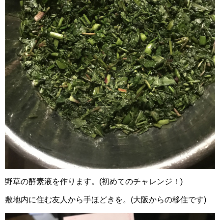
野草の酵素液を作ります。(初めてのチャレンジ！)
敷地内に住む友人から手ほどきを。(大阪からの移住です)