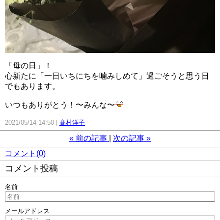
「母の日」！
心新たに「一日いちにちを噛みしめて」過ごそうと思う日
でもあります。
いつもありがとう！〜みんな〜
2021/05/14 14:50
髙村洋子
«
前の記事
次の記事
»
コメント(0)
コメント投稿
名前
メールアドレス