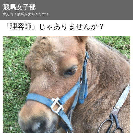
競馬女子部
私たち！競馬が大好きです！
「理容師」じゃありませんが？