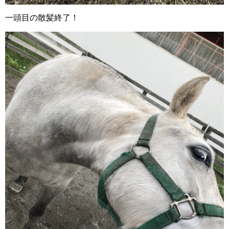
一頭目の散髪終了！