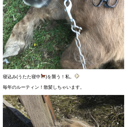
寝込み(うたた寝中
)を襲う！私。
毎年のルーティン！散髪しちゃいます。