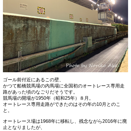
ゴール前付近にあるこの壁、
かつて船橋競馬場の内馬場に全国初のオートレース専用走
路があった頃のなごりだそうです。
競馬場の開場が1950年（昭和25年）８月。
オートレース専用走路ができたのはその年の10月とのこ
と。
オートレース場は1968年に移転し、残念ながら2016年に廃
止となりましたが、