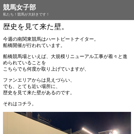
競馬女子部
私たち！競馬が大好きです！
歴史を見て来た壁。
今週の南関東競馬はハートビートナイター。
船橋開催が行われています。
船橋競馬場といえば、大規模リニューアル工事が着々と進
められていることを
こちらでも何度か取り上げていますが、
ファンエリアからは見えづらい、
でも、とても近い場所に、
歴史を見て来た壁があるのです。
それはコチラ。