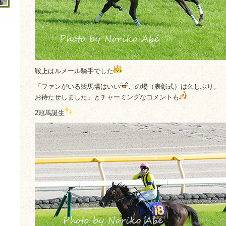
鞍上はルメール騎手でした
「ファンがいる競馬場はいい
この場（表彰式）は久しぶり。
お待たせしました」とチャーミングなコメントも
2冠馬誕生