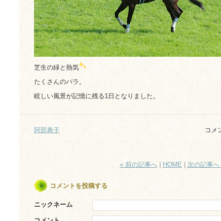
芝生の緑と熱気
たくさんのバラ。
眩しい風景が記憶に残る1日となりました。
阿部典子
コメ
« 前の記事へ
|
HOME
|
次の記事へ 
コメントを投稿する
ニックネーム
コメント