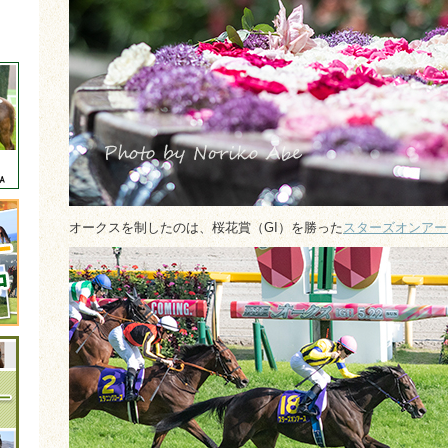
オークスを制したのは、桜花賞（GI）を勝った
スターズオンアー