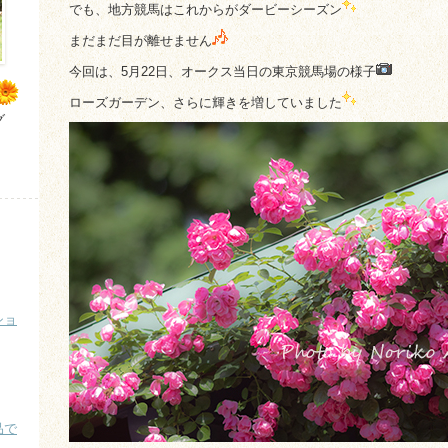
でも、地方競馬はこれからがダービーシーズン
まだまだ目が離せません
今回は、5月22日、オークス当日の東京競馬場の様子
ローズガーデン、さらに輝きを増していました
グ
ショ
品で