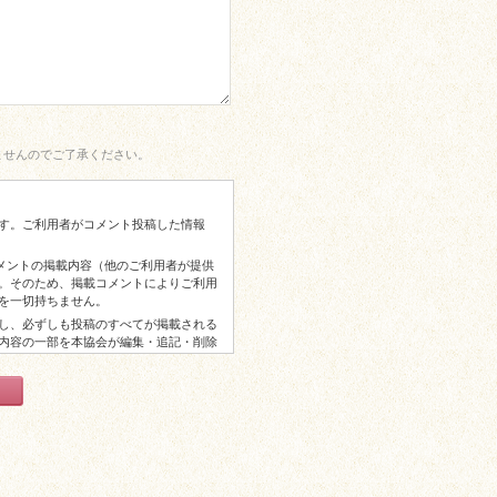
ませんのでご了承ください。
す。ご利用者がコメント投稿した情報
コメントの掲載内容（他のご利用者が提供
。そのため、掲載コメントによりご利用
を一切持ちません。
し、必ずしも投稿のすべてが掲載される
内容の一部を本協会が編集・追記・削除
からの謝礼等はございませんので予めご
以上